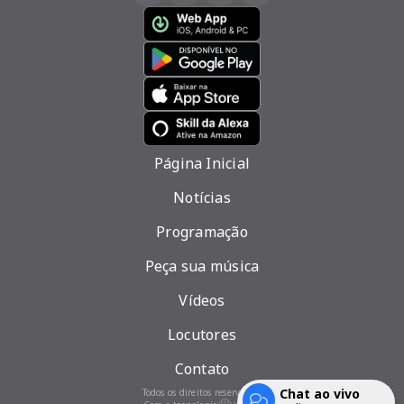
Página Inicial
Notícias
Programação
Peça sua música
Vídeos
Locutores
Contato
Chat ao vivo
Todos os direitos reservados.