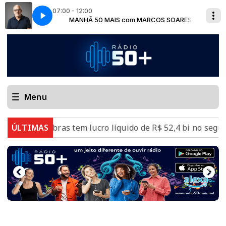
07:00 - 12:00
RCOS SOARES
MANHÃ 50 MAIS com MARCOS SOARES
Menu
es
ÚLTIMAS
Petrobras tem lucro líquido de R$ 52,4 bi no segund