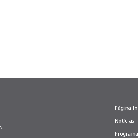
Página In
Notícias
A.
Programa