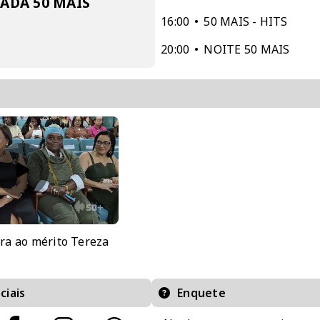
DA 50 MAIS
16:00
50 MAIS - HITS
20:00
NOITE 50 MAIS
nra ao mérito Tereza
ciais
Enquete