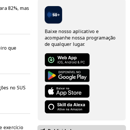
para 82%, mas
Baixe nosso aplicativo e
acompanhe nossa programação
de qualquer lugar.
iro que
ções no SUS
e exercício