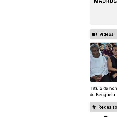
MADRUGA
Vídeos
Título de ho
de Benguela
Redes so