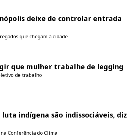
ópolis deixe de controlar entrada
pregados que chegam à cidade
igir que mulher trabalhe de legging
letivo de trabalho
luta indígena são indissociáveis, diz
a na Conferência do Clima