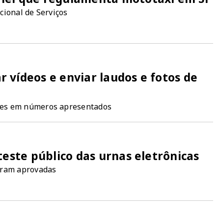
cional de Serviços
 vídeos e enviar laudos e fotos de
ões em números apresentados
teste público das urnas eletrônicas
oram aprovadas