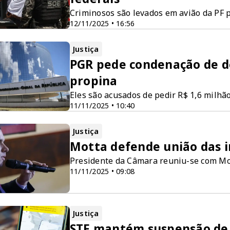
Criminosos são levados em avião da PF 
12/11/2025 • 16:56
Justiça
PGR pede condenação de d
propina
Eles são acusados de pedir R$ 1,6 milhã
11/11/2025 • 10:40
Justiça
Motta defende união das i
Presidente da Câmara reuniu-se com Mo
11/11/2025 • 09:08
Justiça
STF mantém suspensão de 