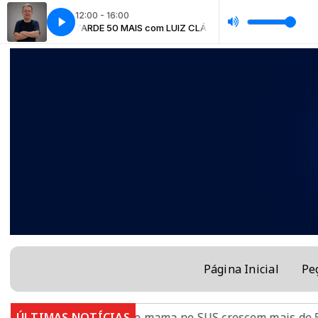
12:00 - 16:00
IZ CLÁUDIO
TARDE 50 MAIS com LUIZ CLÁUDIO
Página Inicial
Pe
as plásticas de mama no SUS crescem mais de 50% em dez
ÚLTIMAS NOTÍCIAS