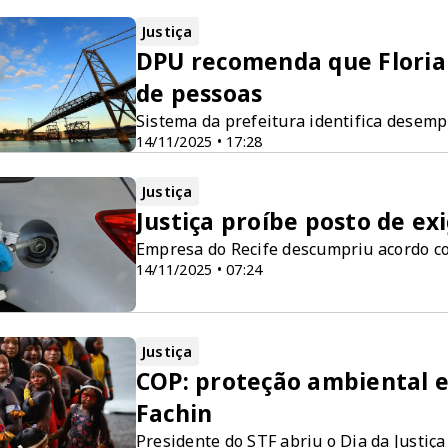
Justiça
DPU recomenda que Florian
de pessoas
Sistema da prefeitura identifica desem
14/11/2025 • 17:28
Justiça
Justiça proíbe posto de ex
Empresa do Recife descumpriu acordo co
14/11/2025 • 07:24
Justiça
COP: proteção ambiental e 
Fachin
Presidente do STF abriu o Dia da Justiç