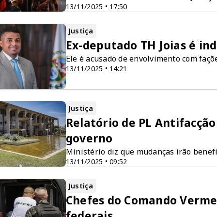
13/11/2025 • 17:50
Justiça
Ex-deputado TH Joias é ind
Ele é acusado de envolvimento com façõe
13/11/2025 • 14:21
Justiça
Relatório de PL Antifacção 
governo
Ministério diz que mudanças irão benefi
13/11/2025 • 09:52
Justiça
Chefes do Comando Vermelh
federais