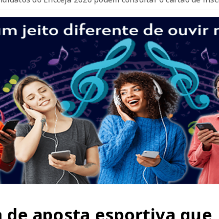
a de aposta esportiva que