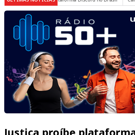
Justiça proíbe plataform