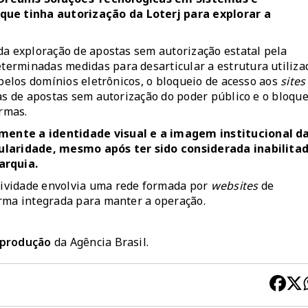
ue tinha autorização da Loterj para explorar a
da exploração de apostas sem autorização estatal pela
erminadas medidas para desarticular a estrutura utiliza
 pelos domínios eletrônicos, o bloqueio de acesso aos
sites
as de apostas sem autorização do poder público e o bloque
rmas.
mente a identidade visual e a imagem institucional d
gularidade, mesmo após ter sido considerada inabilita
arquia.
ividade envolvia uma rede formada por
websites
de
orma integrada para manter a operação.
reprodução
da Agência Brasil.