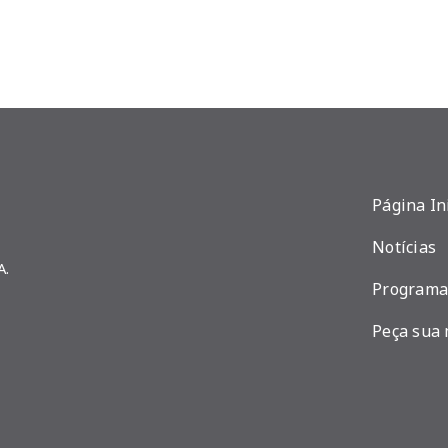
Página In
Notícias
A.
Programa
Peça sua