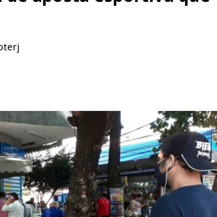
oterj