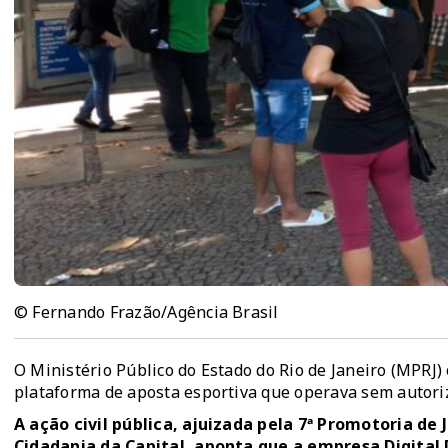
© Fernando Frazão/Agência Brasil
O Ministério Público do Estado do Rio de Janeiro (MPRJ)
plataforma de aposta esportiva que operava sem autoriza
A ação civil pública, ajuizada pela 7ª Promotoria de 
Cidadania da Capital, aponta que a empresa Digita