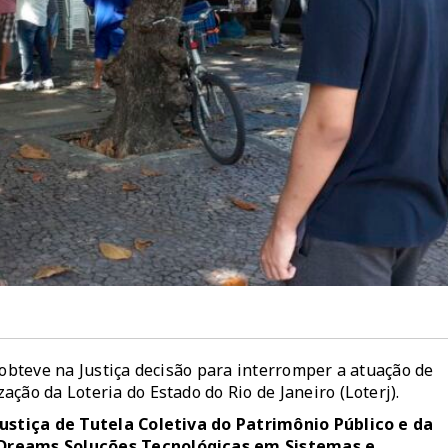
 obteve na Justiça decisão para interromper a atuação de
ção da Loteria do Estado do Rio de Janeiro (Loterj).
Justiça de Tutela Coletiva do Patrimônio Público e da
l Dreams Soluções Tecnológicas em Sistemas e