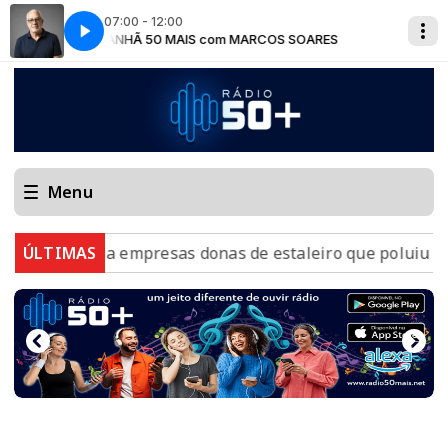
07:00 - 12:00
ES
MANHÃ 50 MAIS com MARCOS SOARES
Menu
ncia empresas donas de estaleiro que poluiu Baía de G
ÚLTIMAS