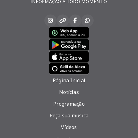
INFORMAÇÃO A TODO MOMENTO.
Página Inicial
Notícias
Programação
Peça sua música
Vídeos