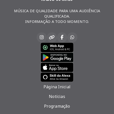
MÚSICA DE QUALIDADE PARA UMA AUDIÊNCIA
QUALIFICADA.
INFORMAÇÃO A TODO MOMENTO.
Página Inicial
Notícias
Programação