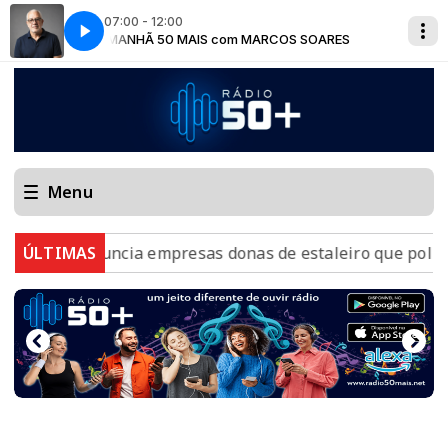
07:00 - 12:00
OARES
MANHÃ 50 MAIS com MARCOS SOARES
Menu
F denuncia empresas donas de estaleiro que poluiu Baía
ÚLTIMAS