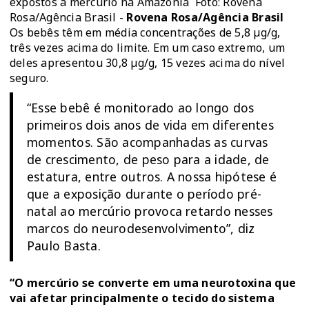
expostos a mercúrio na Amazônia Foto: Rovena
Rosa/Agência Brasil -
Rovena Rosa/Agência Brasil
Os bebês têm em média concentrações de 5,8 µg/g,
três vezes acima do limite. Em um caso extremo, um
deles apresentou 30,8 µg/g, 15 vezes acima do nível
seguro.
“Esse bebê é monitorado ao longo dos
primeiros dois anos de vida em diferentes
momentos. São acompanhadas as curvas
de crescimento, de peso para a idade, de
estatura, entre outros. A nossa hipótese é
que a exposição durante o período pré-
natal ao mercúrio provoca retardo nesses
marcos do neurodesenvolvimento”, diz
Paulo Basta.
“O mercúrio se converte em uma neurotoxina que
vai afetar principalmente o tecido do sistema