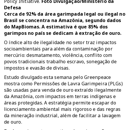
Policy Initiative.
Foto Divulgação/Ministério da
Defesa
Cerca de 92% da área garimpada legal ou ilegal no
Brasil se concentra na Amazônia, segundo dados
do
MapBiomas
. A estimativa é que 85% dos
garimpos no país se dedicam à extração de ouro.
O índice alto de ilegalidade no setor traz impactos
socioambientais para além da contaminação por
mercúrio: desmatamento, violência, conflito com
povos tradicionais trabalho escravo, sonegação de
impostos e evasão de divisas.
Estudo divulgado esta semana pelo
Greenpeace
mostra como Permissões de Lavra Garimpeira (PLGs)
são usadas para venda de ouro extraído ilegalmente
da Amazônia, com impactos em terras indígenas e
áreas protegidas. A estratégia permite escapar do
licenciamento ambiental mais rigoroso e das regras
da mineração industrial, além de facilitar a lavagem
de ouro.