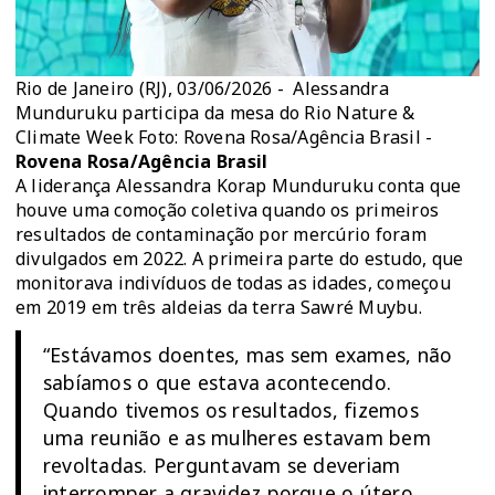
Rio de Janeiro (RJ), 03/06/2026 - Alessandra
Munduruku participa da mesa do Rio Nature &
Climate Week Foto: Rovena Rosa/Agência Brasil -
Rovena Rosa/Agência Brasil
A liderança Alessandra Korap Munduruku conta que
houve uma comoção coletiva quando os primeiros
resultados de contaminação por mercúrio foram
divulgados em 2022. A primeira parte do estudo, que
monitorava indivíduos de todas as idades, começou
em 2019 em três aldeias da terra Sawré Muybu.
“Estávamos doentes, mas sem exames, não
sabíamos o que estava acontecendo.
Quando tivemos os resultados, fizemos
uma reunião e as mulheres estavam bem
revoltadas. Perguntavam se deveriam
interromper a gravidez porque o útero