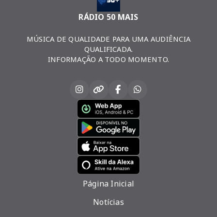
RÁDIO 50 MAIS
MÚSICA DE QUALIDADE PARA UMA AUDIÊNCIA
QUALIFICADA.
INFORMAÇÃO A TODO MOMENTO.
Página Inicial
Notícias