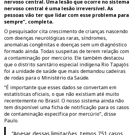
nervoso central. Uma lesão que ocorre no sistema
nervoso central é uma lesão irreversível. As
pessoas vão ter que lidar com esse problema para
sempre”, completa.
O pesquisador cita crescimento de crianças nascendo
com doenças neurológicas raras, síndromes,
anomalias congênitas e doenças sem um diagnóstico
formado ainda. Todas suspeitas de terem relação com
a contaminação por mercúrio. Ele também destacou
que o distrito sanitário especial indígena Rio Tapajós
foi a unidade de saúde que mais demandou cadeiras
de rodas para o Ministério da Saúde.
“É importante que esses dados se convertam em
estatísticas oficiais, o que não existiam até muito
recentemente no Brasil. O nosso sistema ainda não
tem disponível uma ficha de notificação para os casos
de contaminação específica por mercúrio”, disse
Paulo.
“Apesar dessas limitações, temos 751 casos