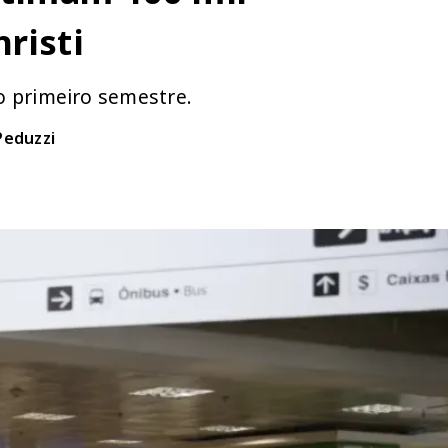
risti
o primeiro semestre.
Peduzzi