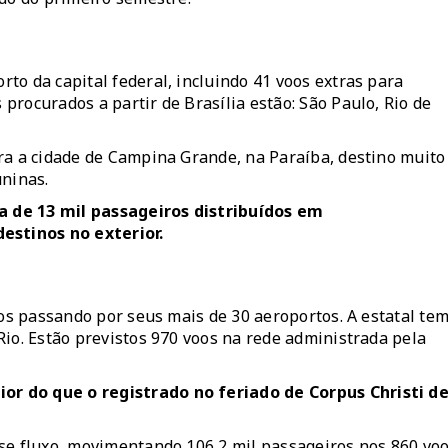
to da capital federal, incluindo 41 voos extras para
rocurados a partir de Brasília estão: São Paulo, Rio de
ra a cidade de Campina Grande, na Paraíba, destino muito
uninas.
a de 13 mil passageiros distribuídos em
stinos no exterior.
ros passando por seus mais de 30 aeroportos. A estatal te
Rio. Estão previstos 970 voos na rede administrada pela
r do que o registrado no feriado de Corpus Christi d
se fluxo, movimentando 106,2 mil passageiros nos 860 vo