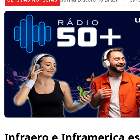
Infraero e Inframerica e