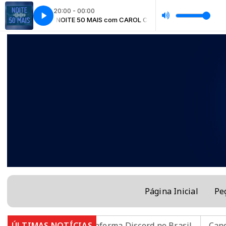
20:00 - 00:00
OL CHAVES
NOITE 50 MAIS com CAROL CHAVES
Página Inicial
Pe
er a plataforma Discord no Brasil
ÚLTIMAS NOTÍCIAS
Candidatos do Encc