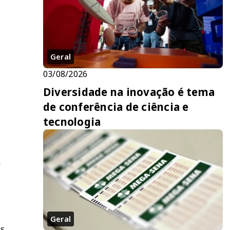
Geral
03/08/2026
Diversidade na inovação é tema
de conferência de ciência e
tecnologia
m
e
Geral
os