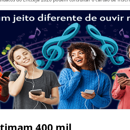
stimam 400 mil