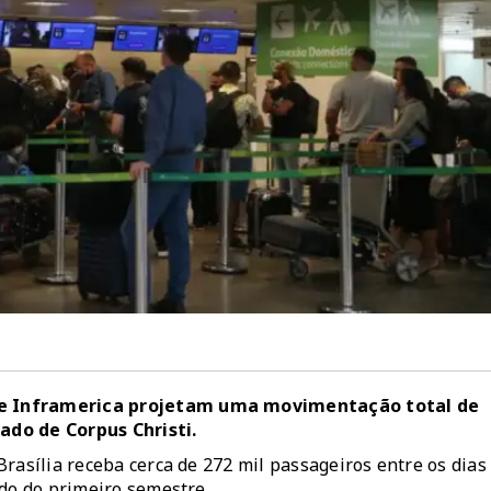
 e Inframerica projetam uma movimentação total de
ado de Corpus Christi.
rasília receba cerca de 272 mil passageiros entre os dias
ado do primeiro semestre.