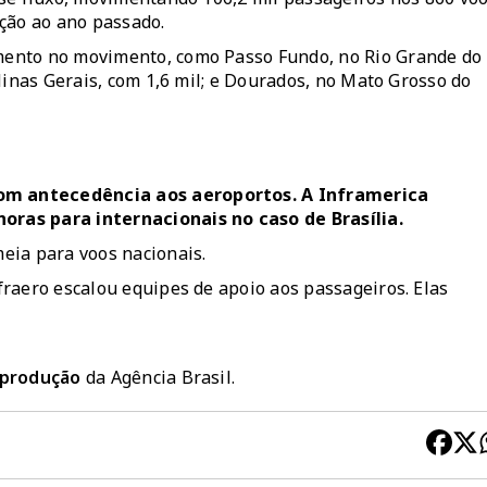
ção ao ano passado.
mento no movimento, como Passo Fundo, no Rio Grande do
Minas Gerais, com 1,6 mil; e Dourados, no Mato Grosso do
om antecedência aos aeroportos. A Inframerica
ras para internacionais no caso de Brasília.
eia para voos nacionais.
raero escalou equipes de apoio aos passageiros. Elas
reprodução
da Agência Brasil.