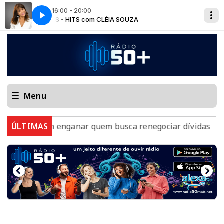
16:00 - 20:00
50 MAIS - HITS com CLÉIA SOUZA
50 MAIS -
Menu
 tentam enganar quem busca renegociar dívidas
ÚLTIMAS
Anvisa