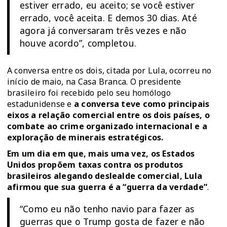
estiver errado, eu aceito; se você estiver
errado, você aceita. E demos 30 dias. Até
agora já conversaram três vezes e não
houve acordo”, completou.
A
conversa entre os dois
, citada por Lula, ocorreu no
início de maio, na Casa Branca. O presidente
brasileiro foi recebido pelo seu homólogo
estadunidense e
a conversa
teve como principais
eixos
a relação comercial entre os dois países, o
combate ao crime organizado internacional e a
exploração de minerais estratégicos.
Em um dia em que, mais uma vez, os
Estados
Unidos propõem taxas contra os produtos
brasileiros
alegando deslealde comercial, Lula
afirmou que sua guerra é a “guerra da verdade”
.
“Como eu não tenho navio para fazer as
guerras que o Trump gosta de fazer e não