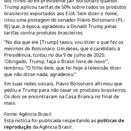
dos filhos do ex-presidente Jair Bolsonaro quando
Trump aplicou tarifas de 50% sobre todos os produtos
brasileiros exportados aos EUA. Sem dizer o nome,
citou uma postagem do senador Flávio Bolsonaro (PL-
RJ) que, à época, agradeceu a Donald Trump pelas
tarifas contra produtos brasileiros.
“No dia que ele [Trump] taxou, vou dizer o que fez os
meninos do Bolsonaro. Um deles, que é candidato à
Presidência, tuitou no dia 9 de julho de 2025:
'Obrigado, Trump, faça o Brasil livre de novo'”,
lembrou. “O filho dele, que foi hoje à televisão dizer
que não disse nada, agradeceu.”
Em suas redes sociais, Flávio Bolsonaro afirmou que
pediu a Trump para não taxar os produtos brasileiros.
Os dois se encontraram na Casa Branca no final de
maio.
Fonte: Agência Brasil
Esta notícia foi publicada respeitando as
políticas de
reprodução
da Agência Brasil.