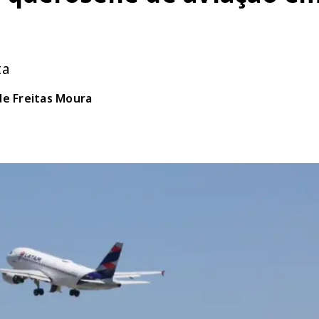
ta
de Freitas Moura