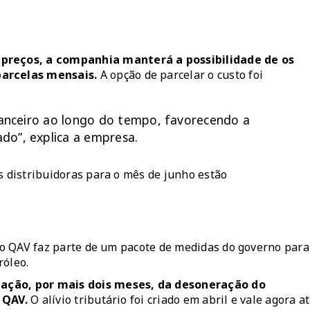
preços, a companhia manterá a possibilidade de os
arcelas mensais.
A opção de parcelar o custo foi
inanceiro ao longo do tempo, favorecendo a
ado”, explica a empresa.
s distribuidoras para o mês de junho estão
, o QAV faz parte de um pacote de medidas do governo para
tróleo.
gação, por mais dois meses, da desoneração do
 QAV.
O
alívio tributário foi criado em abril e vale agora a