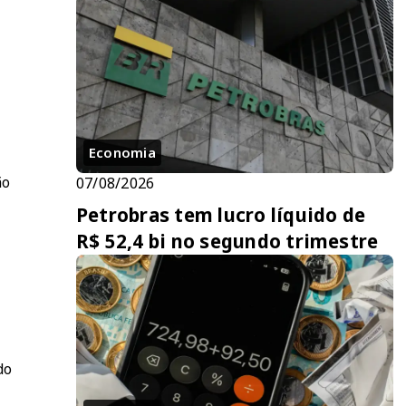
Economia
ão
07/08/2026
Petrobras tem lucro líquido de
R$ 52,4 bi no segundo trimestre
o
do