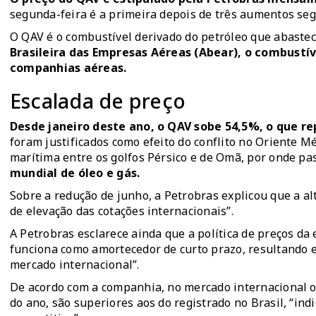
segunda-feira é a primeira depois de três aumentos se
O QAV é o combustível derivado do petróleo que abastec
Brasileira das Empresas Aéreas (Abear), o combustí
companhias aéreas.
Escalada de preço
Desde janeiro deste ano, o QAV sobe 54,5%, o que rep
foram justificados como
efeito do conflito no Oriente M
marítima entre os golfos Pérsico e de Omã, por onde pa
mundial de óleo e gás.
Sobre a redução de junho, a Petrobras explicou que a al
de elevação das cotações internacionais”.
A Petrobras esclarece ainda que a política de preços d
funciona como amortecedor de curto prazo, resultando
mercado internacional”.
De acordo com a companhia, no mercado internacional o
do ano, são superiores aos do registrado no Brasil, “i