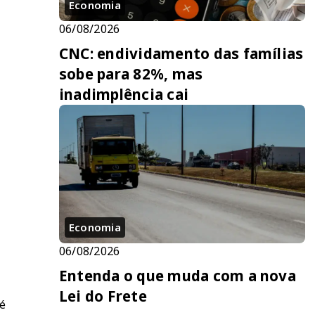
Economia
06/08/2026
CNC: endividamento das famílias
sobe para 82%, mas
inadimplência cai
Economia
06/08/2026
Entenda o que muda com a nova
Lei do Frete
té