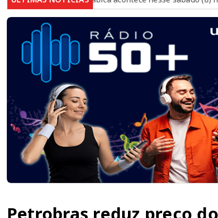
Petrobras reduz preço d