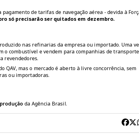
 pagamento de tarifas de navegação aérea - devida à Forç
mbro só precisarão ser quitados em dezembro.
produzido nas refinarias da empresa ou importado. Uma v
am o combustível e vendem para companhias de transporte
ra revendedores.
do QAV, mas o mercado é aberto à livre concorrência, sem
ras ou importadoras.
reprodução
da Agência Brasil.