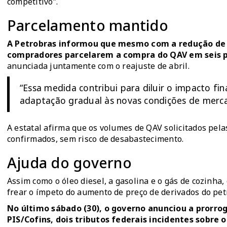
competitivo”.
Parcelamento mantido
A Petrobras informou que mesmo com a redução de 
compradores parcelarem a compra do QAV em seis p
anunciada juntamente com o reajuste de abril.
“Essa medida contribui para diluir o impacto f
adaptação gradual às novas condições de merc
A estatal afirma que os volumes de QAV solicitados pela
confirmados, sem risco de desabastecimento.
Ajuda do governo
Assim como o óleo diesel, a gasolina e o gás de cozinha
frear o ímpeto do aumento de preço de derivados do pe
No último sábado (30), o governo anunciou a prorro
PIS/Cofins, dois tributos federais incidentes sobre o