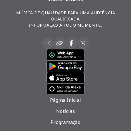
MÚSICA DE QUALIDADE PARA UMA AUDIÊNCIA
QUALIFICADA.
INFORMAÇÃO A TODO MOMENTO.
Página Inicial
Notícias
Programação