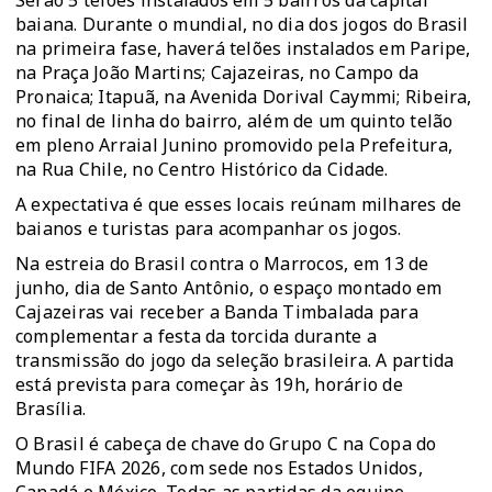
Serão 5 telões instalados em 5 bairros da capital
baiana. Durante o mundial, no dia dos jogos do Brasil
na primeira fase, haverá telões instalados em Paripe,
na Praça João Martins; Cajazeiras, no Campo da
Pronaica; Itapuã, na Avenida Dorival Caymmi; Ribeira,
no final de linha do bairro, além de um quinto telão
em pleno Arraial Junino promovido pela Prefeitura,
na Rua Chile, no Centro Histórico da Cidade.
A expectativa é que esses locais reúnam milhares de
baianos e turistas para acompanhar os jogos.
Na estreia do Brasil contra o Marrocos, em 13 de
junho, dia de Santo Antônio, o espaço montado em
Cajazeiras vai receber a Banda Timbalada para
complementar a festa da torcida durante a
transmissão do jogo da seleção brasileira. A partida
está prevista para começar às 19h, horário de
Brasília.
O Brasil é cabeça de chave do Grupo C na Copa do
Mundo FIFA 2026, com sede nos Estados Unidos,