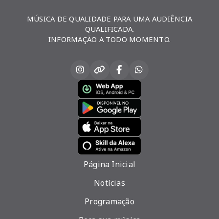
MÚSICA DE QUALIDADE PARA UMA AUDIÊNCIA
QUALIFICADA.
INFORMAÇÃO A TODO MOMENTO.
Página Inicial
Notícias
Programação