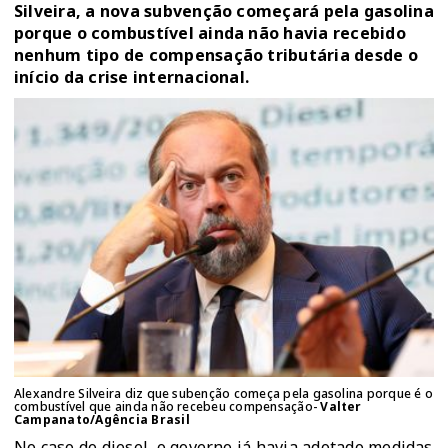
Silveira, a nova subvenção começará pela gasolina
porque o combustível ainda não havia recebido
nenhum tipo de compensação tributária desde o
início da crise internacional.
Alexandre Silveira diz que subenção começa pela gasolina porque é o
combustível que ainda não recebeu compensação-
Valter
Campanato/Agência Brasil
No caso do diesel, o governo já havia adotado medidas