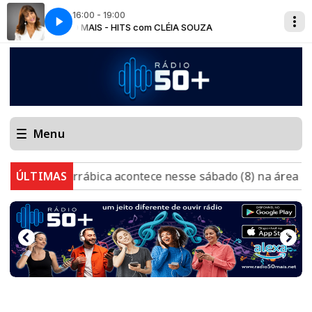
16:00 - 19:00
50 MAIS - HITS com CLÉIA SOUZA
Menu
tirrábica acontece nesse sábado (8) na área urbana de Mur
ÚLTIMAS