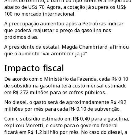
Antes do conflito, o barril do tipo Brent era negociado
abaixo de US$ 70. Agora, a cotação já supera os US$
100 no mercado internacional.
A preocupação aumentou após a Petrobras indicar
que poderá reajustar o preço da gasolina nos
próximos dias.
A presidente da estatal, Magda Chambriard, afirmou
que o aumento “vai acontecer já já”.
Impacto fiscal
De acordo com o Ministério da Fazenda, cada R$ 0,10
de subsídio na gasolina terá custo mensal estimado
em R$ 272 milhões para os cofres públicos.
No diesel, o gasto será de aproximadamente R$ 492
milhões por mês para cada R$ 0,10 de subvenção.
Com o subsídio estimado em R$ 0,40 para a gasolina,
explicou Moretti, o custo para o governo federal
ficará em R$ 1,2 bilhão por mês. No caso do diesel, a