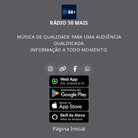
RÁDIO 50 MAIS
MÚSICA DE QUALIDADE PARA UMA AUDIÊNCIA
QUALIFICADA.
INFORMAÇÃO A TODO MOMENTO.
Página Inicial