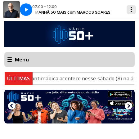
07:00 - 12:00
OARES
MANHÃ 50 MAIS com MARCOS SOARES
Menu
ção antirrábica acontece nesse sábado (8) na área urbana
ÚLTIMAS