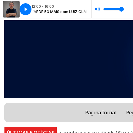
12:00 - 16:00
Z CLÁUDIO
TARDE 50 MAIS com LUIZ CLÁUDIO
Página Inicial
Pe
 antirrábica acontece nesse sábado (8) na área urbana de
ÚLTIMAS NOTÍCIAS