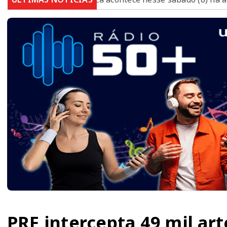
PRF intercepta 49 mil art