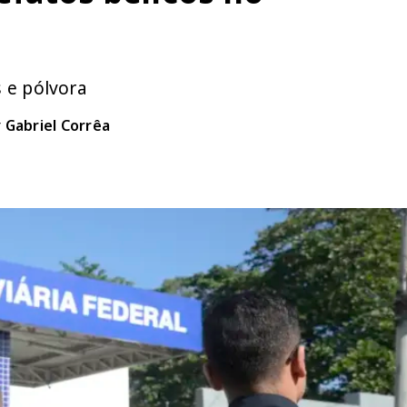
 e pólvora
r
Gabriel Corrêa