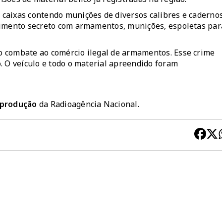
caixas contendo munições de diversos calibres e caderno
timento secreto com armamentos, munições, espoletas par
 combate ao comércio ilegal de armamentos. Esse crime
. O veículo e todo o material apreendido foram
reprodução
da Radioagência Nacional.