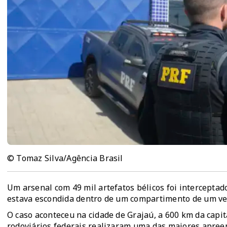
© Tomaz Silva/Agência Brasil
Um arsenal com 49 mil artefatos bélicos foi interceptad
estava escondida dentro de um compartimento de um veí
O caso aconteceu na cidade de Grajaú, a 600 km da capit
rodoviários federais realizaram uma das maiores apreens