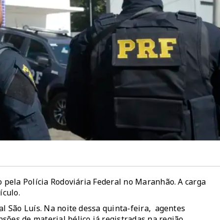
o pela Polícia Rodoviária Federal no Maranhão. A carga
culo.
al São Luís. Na noite dessa quinta-feira, agentes
ões de material bélico já registradas na região.