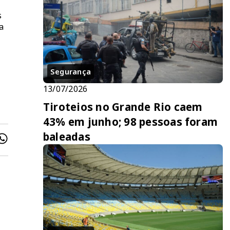
s
a
Segurança
13/07/2026
Tiroteios no Grande Rio caem
43% em junho; 98 pessoas foram
baleadas