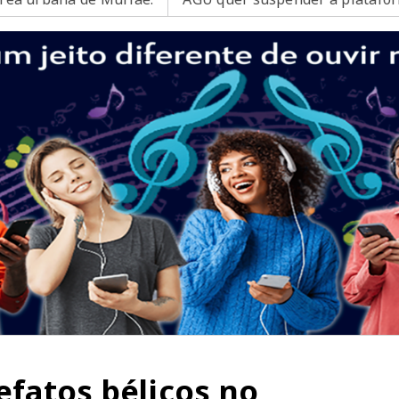
efatos bélicos no