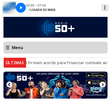
00:00 - 07:00
MADRUGADA 50 MAIS
Menu
e BID firmam acordo para financiar combate ao crime org
ÚLTIMAS