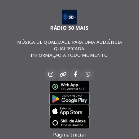
RÁDIO 50 MAIS
MÚSICA DE QUALIDADE PARA UMA AUDIÊNCIA
QUALIFICADA.
INFORMAÇÃO A TODO MOMENTO.
Página Inicial