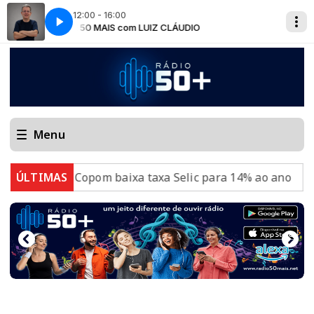
12:00 - 16:00
TARDE 50 MAIS com LUIZ CLÁUDIO
TARDE 50 MA
Menu
 Copom baixa taxa Selic para 14% ao ano
ÚLTIMAS
Ideb mostra 