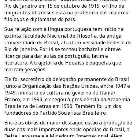
Rio de Janeiro em 15 de outubro de 1915, o filho de
imigrantes libaneses está na prateleira dos maiores
filólogos e diplomatas do país.
Sua relação com a língua portuguesa tem início na
extinta Faculdade Nacional de Filosofia, da antiga
Universidade do Brasil, atual Universidade Federal do
Rio de Janeiro. Por lá se tornou bacharel e obteve
licença para dar aulas de português, latim e
literatura. A trajetória de Houaiss é daquelas que
marcam gerações.
Ele foi secretário da delegação permanente do Brasil
junto a Organização das Nações Unidas, entre 1947 e
1949, ministro da cultura no governo de Itamar
Franco, em 1993, e chegou à presidência da Academia
Brasileira de Letras em 1996. Também foi um dos
fundadores do Partido Socialista Brasileiro.
Entre as obras de maior destaque estão a produção de
duas das mais importantes enciclopédias do Brasil, a
Delta Larousse e a Miradouro Internacional. Além