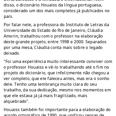
disso, o dicionário Houaiss da língua portuguesa,
considerado um dos mais completos já publicados no
país.
Por falar nele, a professora do Instituto de Letras da
Universidade do Estado do Rio de Janeiro, Cláudia
Amorin, trabalhou com o professor na elaboração
deste grande projeto, entre 1998 e 2000. Separados
por uma mesa, Cláudia conta mais sobre o legado
deixado.
"Foi uma experiência muito interessante conviver com
o professor Houaiss e vê-lo trabalhando até o fim no
projeto do dicionário, que infelizmente não chegou a
ver completo, que ele faleceu antes, mas era o sonho
dele. Tenho uma lembrança muito clara do seu
trabalho, da sua dedicação, mesmo nos momentos em
que ele estava já já mais fragilizado, mais
alquebrado".
Houaiss também foi importante para a elaboração do
acordo ortográfico de 1990, que unificou regras de