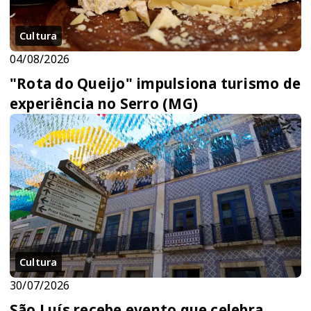
Cultura
04/08/2026
"Rota do Queijo" impulsiona turismo de
experiência no Serro (MG)
Cultura
30/07/2026
São Luís recebe evento que celebra