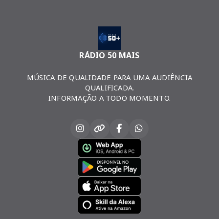
RÁDIO 50 MAIS
MÚSICA DE QUALIDADE PARA UMA AUDIÊNCIA
QUALIFICADA.
INFORMAÇÃO A TODO MOMENTO.