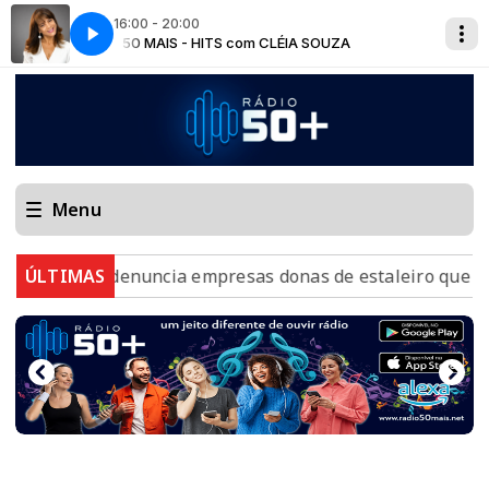
16:00 - 20:00
A
50 MAIS - HITS com CLÉIA SOUZA
Menu
MPF denuncia empresas donas de estaleiro que poluiu B
ÚLTIMAS