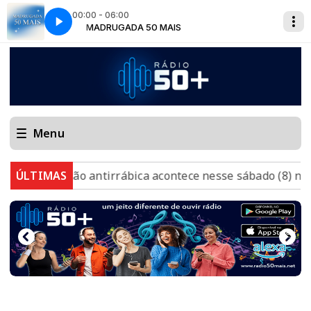
00:00 - 06:00
MADRUGADA 50 MAIS
Menu
acinação antirrábica acontece nesse sábado (8) na área u
ÚLTIMAS