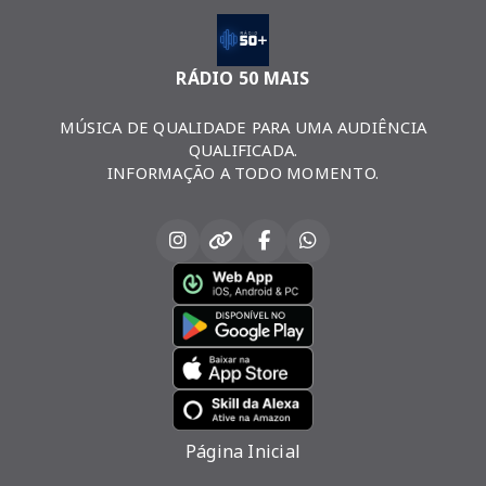
RÁDIO 50 MAIS
MÚSICA DE QUALIDADE PARA UMA AUDIÊNCIA
QUALIFICADA.
INFORMAÇÃO A TODO MOMENTO.
Página Inicial